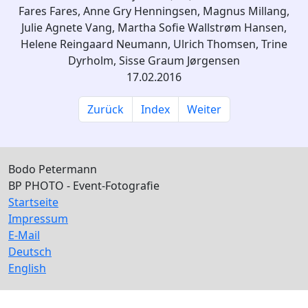
Fares Fares, Anne Gry Henningsen, Magnus Millang,
Julie Agnete Vang, Martha Sofie Wallstrøm Hansen,
Helene Reingaard Neumann, Ulrich Thomsen, Trine
Dyrholm, Sisse Graum Jørgensen
17.02.2016
Zurück
Index
Weiter
Bodo Petermann
BP PHOTO - Event-Fotografie
Startseite
Impressum
E-Mail
Deutsch
English