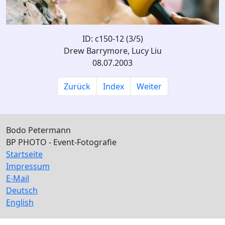
ID: c150-12 (3/5)
Drew Barrymore, Lucy Liu
08.07.2003
Zurück
Index
Weiter
Bodo Petermann
BP PHOTO - Event-Fotografie
Startseite
Impressum
E-Mail
Deutsch
English