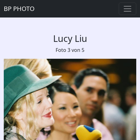
BP PHOTO
Lucy Liu
Foto 3 von 5