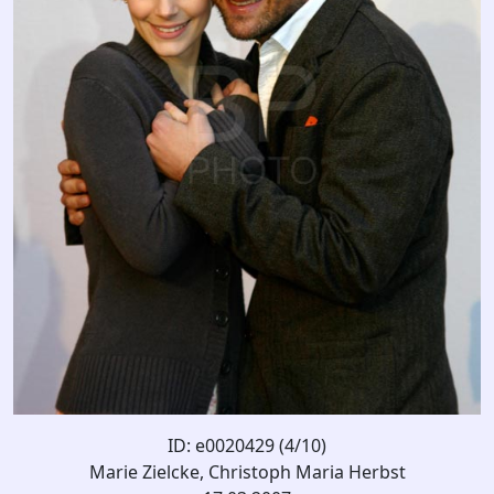
ID: e0020429 (4/10)
Marie Zielcke, Christoph Maria Herbst