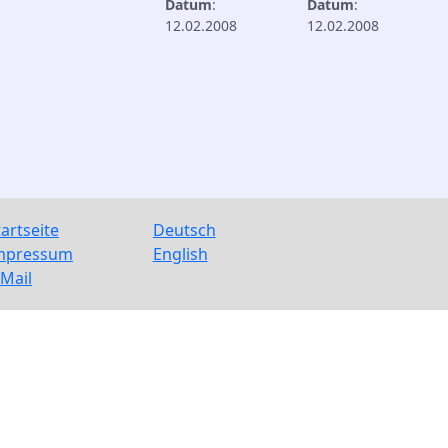
Datum
:
Datum
:
12.02.2008
12.02.2008
tartseite
Deutsch
mpressum
English
-Mail