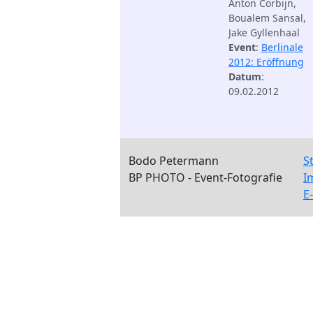
Anton Corbijn,
Boualem Sansal,
Jake Gyllenhaal
Event
:
Berlinale
2012: Eröffnung
Datum
:
09.02.2012
Bodo Petermann
S
BP PHOTO - Event-Fotografie
I
E