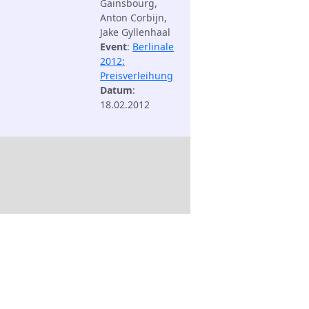
Gainsbourg,
Anton Corbijn,
Jake Gyllenhaal
Event
:
Berlinale
2012:
Preisverleihung
Datum
:
18.02.2012