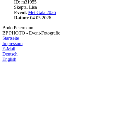
ID: m31955
Skepta, Lisa
Event
:
Met Gala 2026
Datum
: 04.05.2026
Bodo Petermann
BP PHOTO - Event-Fotografie
Startseite
Impressum
E-Mail
Deutsch
English