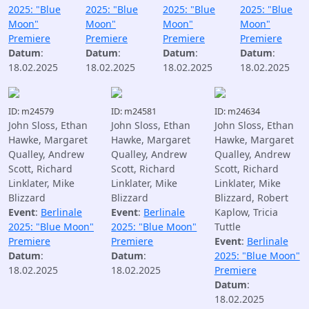
2025: "Blue
2025: "Blue
2025: "Blue
2025: "Blue
Moon"
Moon"
Moon"
Moon"
Premiere
Premiere
Premiere
Premiere
Datum
:
Datum
:
Datum
:
Datum
:
18.02.2025
18.02.2025
18.02.2025
18.02.2025
ID: m24579
ID: m24581
ID: m24634
John Sloss, Ethan
John Sloss, Ethan
John Sloss, Ethan
Hawke, Margaret
Hawke, Margaret
Hawke, Margaret
Qualley, Andrew
Qualley, Andrew
Qualley, Andrew
Scott, Richard
Scott, Richard
Scott, Richard
Linklater, Mike
Linklater, Mike
Linklater, Mike
Blizzard
Blizzard
Blizzard, Robert
Event
:
Berlinale
Event
:
Berlinale
Kaplow, Tricia
2025: "Blue Moon"
2025: "Blue Moon"
Tuttle
Premiere
Premiere
Event
:
Berlinale
Datum
:
Datum
:
2025: "Blue Moon"
18.02.2025
18.02.2025
Premiere
Datum
:
18.02.2025