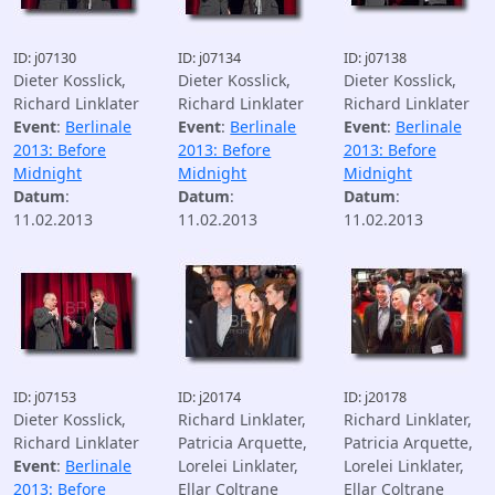
ID: j07130
ID: j07134
ID: j07138
Dieter Kosslick,
Dieter Kosslick,
Dieter Kosslick,
Richard Linklater
Richard Linklater
Richard Linklater
Event
:
Berlinale
Event
:
Berlinale
Event
:
Berlinale
2013: Before
2013: Before
2013: Before
Midnight
Midnight
Midnight
Datum
:
Datum
:
Datum
:
11.02.2013
11.02.2013
11.02.2013
ID: j07153
ID: j20174
ID: j20178
Dieter Kosslick,
Richard Linklater,
Richard Linklater,
Richard Linklater
Patricia Arquette,
Patricia Arquette,
Event
:
Berlinale
Lorelei Linklater,
Lorelei Linklater,
2013: Before
Ellar Coltrane
Ellar Coltrane