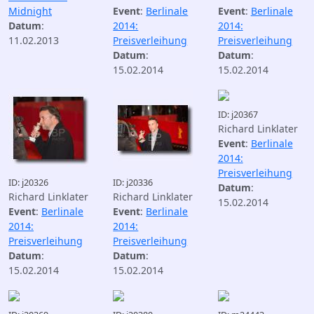
Midnight
Event
:
Berlinale
Event
:
Berlinale
Datum
:
2014:
2014:
11.02.2013
Preisverleihung
Preisverleihung
Datum
:
Datum
:
15.02.2014
15.02.2014
ID: j20367
Richard Linklater
Event
:
Berlinale
2014:
Preisverleihung
ID: j20326
ID: j20336
Datum
:
Richard Linklater
Richard Linklater
15.02.2014
Event
:
Berlinale
Event
:
Berlinale
2014:
2014:
Preisverleihung
Preisverleihung
Datum
:
Datum
:
15.02.2014
15.02.2014