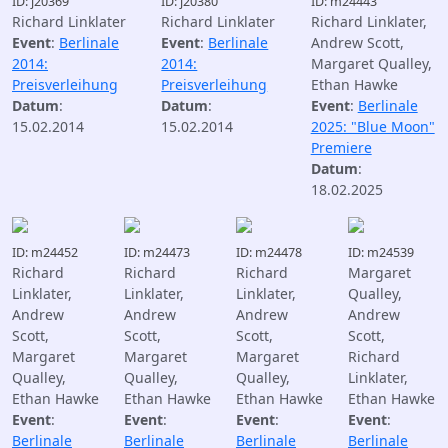
ID: j20369
ID: j20380
ID: m24443
Richard Linklater
Richard Linklater
Richard Linklater,
Event
:
Berlinale
Event
:
Berlinale
Andrew Scott,
2014:
2014:
Margaret Qualley,
Preisverleihung
Preisverleihung
Ethan Hawke
Datum
:
Datum
:
Event
:
Berlinale
15.02.2014
15.02.2014
2025: "Blue Moon"
Premiere
Datum
:
18.02.2025
ID: m24452
ID: m24473
ID: m24478
ID: m24539
Richard
Richard
Richard
Margaret
Linklater,
Linklater,
Linklater,
Qualley,
Andrew
Andrew
Andrew
Andrew
Scott,
Scott,
Scott,
Scott,
Margaret
Margaret
Margaret
Richard
Qualley,
Qualley,
Qualley,
Linklater,
Ethan Hawke
Ethan Hawke
Ethan Hawke
Ethan Hawke
Event
:
Event
:
Event
:
Event
:
Berlinale
Berlinale
Berlinale
Berlinale