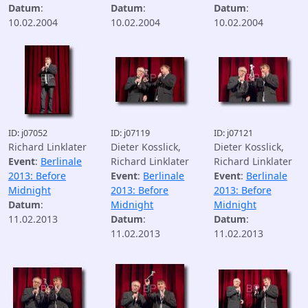
Datum
:
Datum
:
Datum
:
10.02.2004
10.02.2004
10.02.2004
ID: j07052
ID: j07119
ID: j07121
Richard Linklater
Dieter Kosslick,
Dieter Kosslick,
Event
:
Berlinale
Richard Linklater
Richard Linklater
2013: Before
Event
:
Berlinale
Event
:
Berlinale
Midnight
2013: Before
2013: Before
Datum
:
Midnight
Midnight
11.02.2013
Datum
:
Datum
:
11.02.2013
11.02.2013