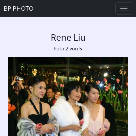
BP PHOTO
Rene Liu
Foto 2 von 5