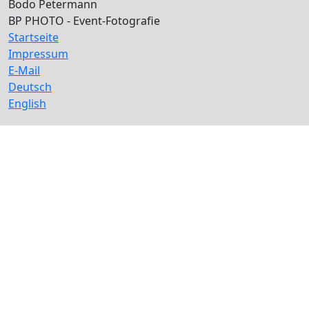
Bodo Petermann
BP PHOTO - Event-Fotografie
Startseite
Impressum
E-Mail
Deutsch
English