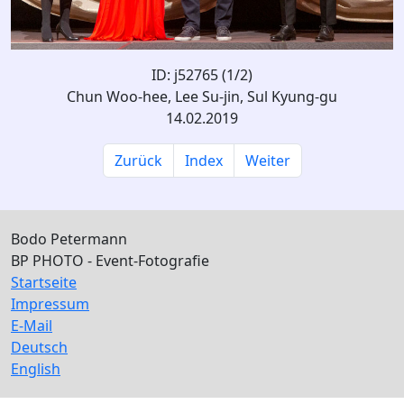
ID: j52765 (1/2)
Chun Woo-hee, Lee Su-jin, Sul Kyung-gu
14.02.2019
Zurück
Index
Weiter
Bodo Petermann
BP PHOTO - Event-Fotografie
Startseite
Impressum
E-Mail
Deutsch
English